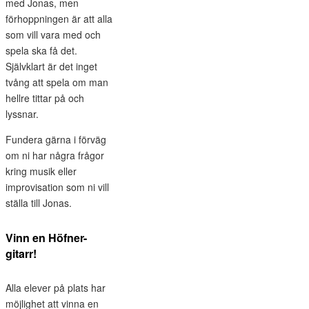
med Jonas, men
förhoppningen är att alla
som vill vara med och
spela ska få det.
Självklart är det inget
tvång att spela om man
hellre tittar på och
lyssnar.
Fundera gärna i förväg
om ni har några frågor
kring musik eller
improvisation som ni vill
ställa till Jonas.
Vinn en Höfner-
gitarr!
Alla elever på plats har
möjlighet att vinna en