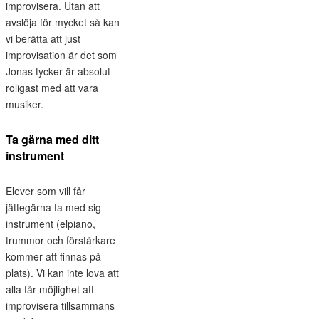
improvisera. Utan att
avslöja för mycket så kan
vi berätta att just
improvisation är det som
Jonas tycker är absolut
roligast med att vara
musiker.
Ta gärna med ditt
instrument
Elever som vill får
jättegärna ta med sig
instrument (elpiano,
trummor och förstärkare
kommer att finnas på
plats). Vi kan inte lova att
alla får möjlighet att
improvisera tillsammans