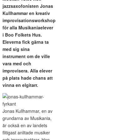
jazzsaxofonisten Jonas
Kullhammar en kreativ
improvisationsworkshop
för alla Musikaniaelever
i Boo Folkets Hus.
Eleverna fick gärna ta
med sig sina
instrument om de ville
vara med och
improvisera. Alla elever
på plats hade chans att
vinna en elgitarr.
Jonas Kullhammar, en av
grundarna av Musikania,
är också en av landets
flitigast anlitade musiker
och improvisatörer. Han