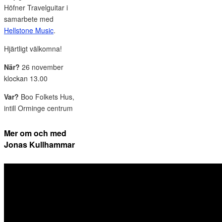
Höfner Travelguitar i
samarbete med
Hellstone Music
.
Hjärtligt välkomna!
När?
26 november
klockan 13.00
Var?
Boo Folkets Hus,
intill Orminge centrum
Mer om och med
Jonas Kullhammar