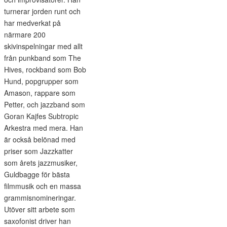
turnerar jorden runt och
har medverkat på
närmare 200
skivinspelningar med allt
från punkband som The
Hives, rockband som Bob
Hund, popgrupper som
Amason, rappare som
Petter, och jazzband som
Goran Kajfes Subtropic
Arkestra med mera. Han
är också belönad med
priser som Jazzkatter
som årets jazzmusiker,
Guldbagge för bästa
filmmusik och en massa
grammisnomineringar.
Utöver sitt arbete som
saxofonist driver han