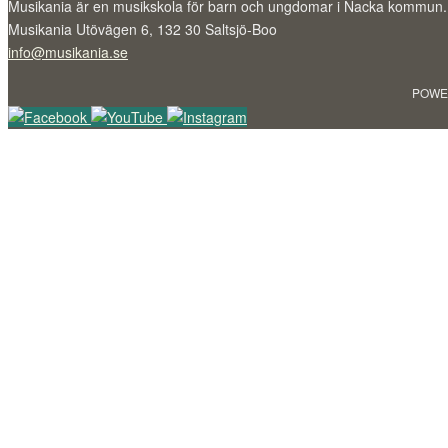
Musikania är en musikskola för barn och ungdomar i Nacka kommun.
Musikania Utövägen 6, 132 30 Saltsjö-Boo
info@musikania.se
POWE