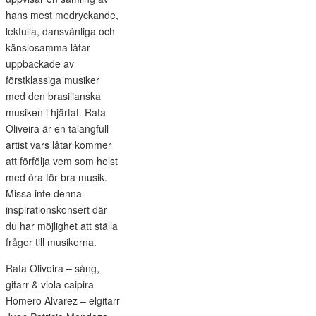
hans mest medryckande,
lekfulla, dansvänliga och
känslosamma låtar
uppbackade av
förstklassiga musiker
med den brasilianska
musiken i hjärtat. Rafa
Oliveira är en talangfull
artist vars låtar kommer
att förfölja vem som helst
med öra för bra musik.
Missa inte denna
inspirationskonsert där
du har möjlighet att ställa
frågor till musikerna.
Rafa Oliveira – sång,
gitarr & viola caipira
Homero Alvarez – elgitarr