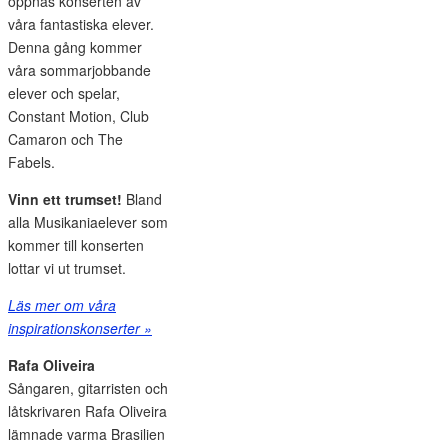
öppnas konserten av
våra fantastiska elever.
Denna gång kommer
våra sommarjobbande
elever och spelar,
Constant Motion, Club
Camaron och The
Fabels.
Vinn ett trumset!
Bland
alla Musikaniaelever som
kommer till konserten
lottar vi ut trumset.
Läs mer om våra
inspirationskonserter »
Rafa Oliveira
Sångaren, gitarristen och
låtskrivaren Rafa Oliveira
lämnade varma Brasilien