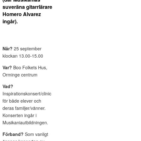
suveräna gitarrlärare
Homero Alvarez
ingår).
När?
25 september
klockan 13.00-15.00
Var?
Boo Folkets Hus,
Orminge centrum
Vad?
Inspirationskonsert/clinic
för både elever och
deras familjer/vänner.
Konserten ingår i
Musikaniautbildningen.
Förband?
Som vanligt