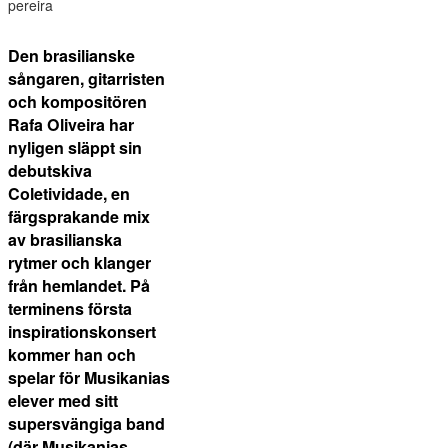
Den brasilianske
sångaren, gitarristen
och kompositören
Rafa Oliveira har
nyligen släppt sin
debutskiva
Coletividade, en
färgsprakande mix
av brasilianska
rytmer och klanger
från hemlandet. På
terminens första
inspirationskonsert
kommer han och
spelar för Musikanias
elever med sitt
supersvängiga band
(där Musikanias