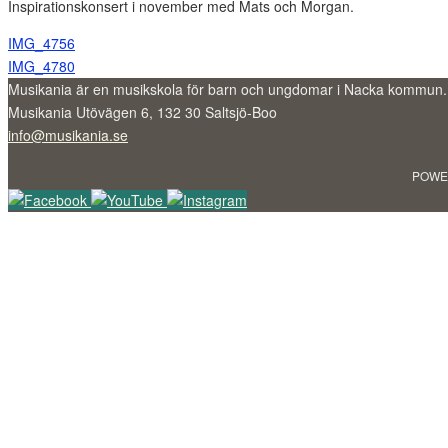
Inspirationskonsert i november med Mats och Morgan.
IMG_4756
IMG_4780
Musikania är en musikskola för barn och ungdomar i Nacka kommun.
Musikania Utövägen 6, 132 30 Saltsjö-Boo
info@musikania.se
POWE