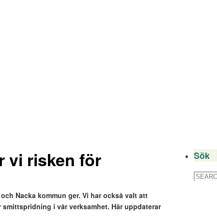
 vi risken för
Sök
Search
for:
 och Nacka kommun ger. Vi har också valt att
ör smittspridning i vår verksamhet. Här uppdaterar