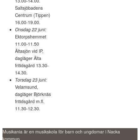
13.00-14.00.
Saltsjöbadens
Centrum (Tippen)
16.00-19.00.
Onsdag 22 juni:
Ektorpshemmet
11.00-11.50
Ältasjön vid IP,
dagläger Älta
fritidsgård 13.30-
14.30.
Torsdag 23 juni:
Velamsund,
dagläger Björknäs
fritidsgård m.fl.
11.30-12.30.
Musikania är en musikskola för barn och ungdomar i Nacka
kommun.