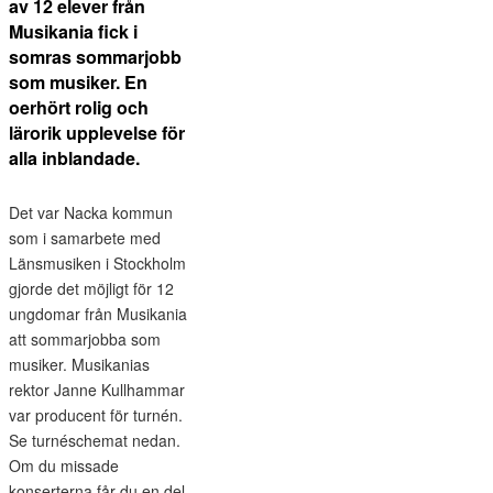
av 12 elever från
Musikania fick i
somras sommarjobb
som musiker. En
oerhört rolig och
lärorik upplevelse för
alla inblandade.
Det var Nacka kommun
som i samarbete med
Länsmusiken i Stockholm
gjorde det möjligt för 12
ungdomar från Musikania
att sommarjobba som
musiker. Musikanias
rektor Janne Kullhammar
var producent för turnén.
Se turnéschemat nedan.
Om du missade
konserterna får du en del