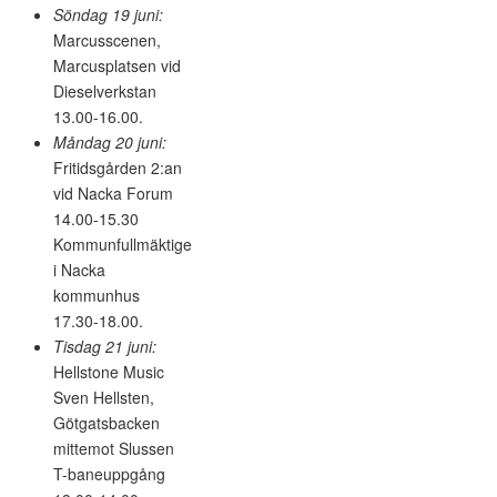
Söndag 19 juni:
Marcusscenen,
Marcusplatsen vid
Dieselverkstan
13.00-16.00.
Måndag 20 juni:
Fritidsgården 2:an
vid Nacka Forum
14.00-15.30
Kommunfullmäktige
i Nacka
kommunhus
17.30-18.00.
Tisdag 21 juni:
Hellstone Music
Sven Hellsten,
Götgatsbacken
mittemot Slussen
T-baneuppgång