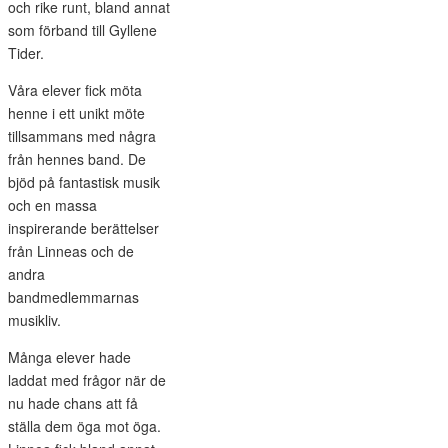
och rike runt, bland annat
som förband till Gyllene
Tider.
Våra elever fick möta
henne i ett unikt möte
tillsammans med några
från hennes band. De
bjöd på fantastisk musik
och en massa
inspirerande berättelser
från Linneas och de
andra
bandmedlemmarnas
musikliv.
Många elever hade
laddat med frågor när de
nu hade chans att få
ställa dem öga mot öga.