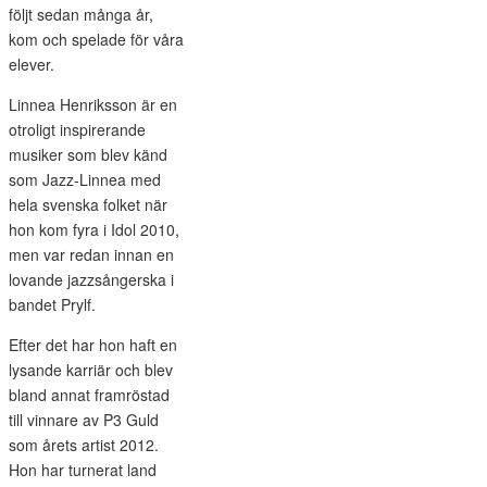
följt sedan många år,
kom och spelade för våra
elever.
Linnea Henriksson är en
otroligt inspirerande
musiker som blev känd
som Jazz-Linnea med
hela svenska folket när
hon kom fyra i Idol 2010,
men var redan innan en
lovande jazzsångerska i
bandet Prylf.
Efter det har hon haft en
lysande karriär och blev
bland annat framröstad
till vinnare av P3 Guld
som årets artist 2012.
Hon har turnerat land