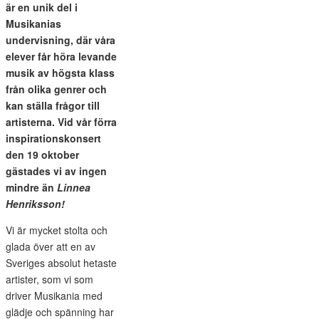
är en unik del i
Musikanias
undervisning, där våra
elever får höra levande
musik av högsta klass
från olika genrer och
kan ställa frågor till
artisterna. Vid vår förra
inspirationskonsert
den 19 oktober
gästades vi av ingen
mindre än
Linnea
Henriksson!
Vi är mycket stolta och
glada över att en av
Sveriges absolut hetaste
artister, som vi som
driver Musikania med
glädje och spänning har