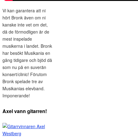
Vi kan garantera att ni
hört Bronk även om ni
kanske inte vet om det,
då de förmodligen är de
mest inspelade
musikerna i landet. Bronk
har besökt Musikania en
gång tidigare och bjöd då
som nu på en suverän
konsert/clinic! Förutom
Bronk spelade tre av
Musikanias elevband.
Imponerande!
Axel vann gitarren!