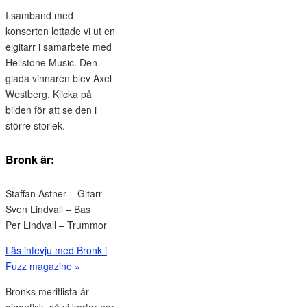
I samband med
konserten lottade vi ut en
elgitarr i samarbete med
Hellstone Music. Den
glada vinnaren blev Axel
Westberg. Klicka på
bilden för att se den i
större storlek.
Bronk är:
Staffan Astner – Gitarr
Sven Lindvall – Bas
Per Lindvall – Trummor
Läs intevju med Bronk i
Fuzz magazine »
Bronks meritlista är