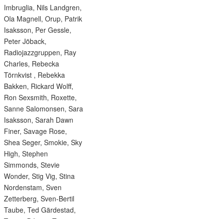
Imbruglia, Nils Landgren,
Ola Magnell, Orup, Patrik
Isaksson, Per Gessle,
Peter Jöback,
Radiojazzgruppen, Ray
Charles, Rebecka
Törnkvist , Rebekka
Bakken, Rickard Wolff,
Ron Sexsmith, Roxette,
Sanne Salomonsen, Sara
Isaksson, Sarah Dawn
Finer, Savage Rose,
Shea Seger, Smokie, Sky
High, Stephen
Simmonds, Stevie
Wonder, Stig Vig, Stina
Nordenstam, Sven
Zetterberg, Sven-Bertil
Taube, Ted Gärdestad,