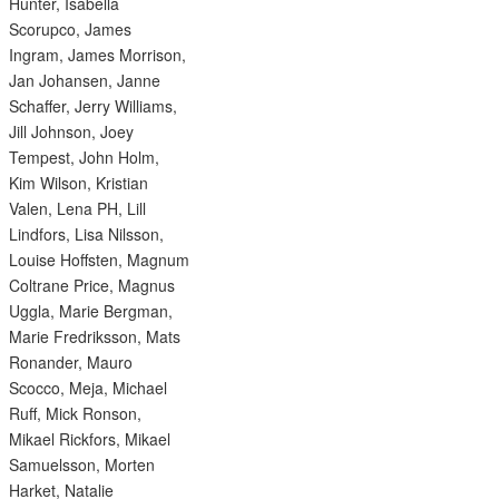
Hunter, Isabella
Scorupco, James
Ingram, James Morrison,
Jan Johansen, Janne
Schaffer, Jerry Williams,
Jill Johnson, Joey
Tempest, John Holm,
Kim Wilson, Kristian
Valen, Lena PH, Lill
Lindfors, Lisa Nilsson,
Louise Hoffsten, Magnum
Coltrane Price, Magnus
Uggla, Marie Bergman,
Marie Fredriksson, Mats
Ronander, Mauro
Scocco, Meja, Michael
Ruff, Mick Ronson,
Mikael Rickfors, Mikael
Samuelsson, Morten
Harket, Natalie